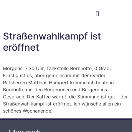
Im Bundestag
Mein Wahlkreis
Straßenwahlkampf ist
eröffnet
Morgens, 7:30 Uhr, Tankstelle Bornholte, 0 Grad…
Frostig ist es, aber gemeinsam mit dem Verler
Ratsherren Matthias Humpert komme ich heute in
Bornholte mit den Bürgerinnen und Bürgern ins
Gespräch. Der Kaffee wärmt, die Stimmung ist gut – der
Straßenwahlkampf ist eröffnet. Ich wünsche allen ein
schönes Wochenende!