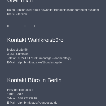
Über mich
Ralph Brinkhaus ist direkt gewählter Bundestagsabgeordneter aus dem
Kreis Gütersloh.
Kontakt Wahlkreisbüro
Moltkestraße 56
33330 Gütersloh
Telefon: 05241 9170931 (montags – donnerstags)
E-Mail:
ralph.brinkhaus.wk@bundestag.de
Kontakt Büro in Berlin
Platz der Republik 1
11011 Berlin
Telefon: 030 22773910
E-Mail:
ralph.brinkhaus@bundestag.de