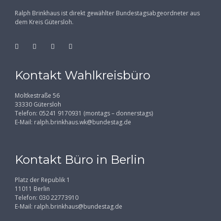
Ralph Brinkhaus ist direkt gewählter Bundestagsabgeordneter aus
dem Kreis Gütersloh.
Kontakt Wahlkreisbüro
Moltkestraße 56
33330 Gütersloh
Telefon: 05241 9170931 (montags – donnerstags)
E-Mail:
ralph.brinkhaus.wk@bundestag.de
Kontakt Büro in Berlin
Platz der Republik 1
11011 Berlin
Telefon: 030 22773910
E-Mail:
ralph.brinkhaus@bundestag.de