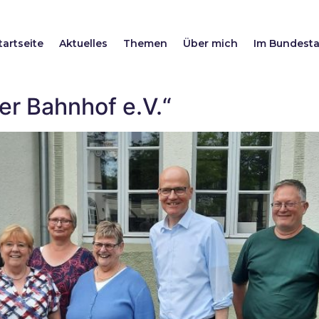
tartseite
Aktuelles
Themen
Über mich
Im Bundest
er Bahnhof e.V.“