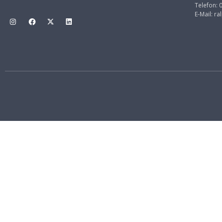
Telefon:
E-Mail:
ra