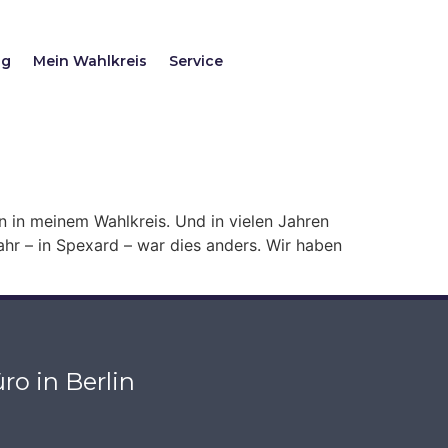
ag
Mein Wahlkreis
Service
 in meinem Wahlkreis. Und in vielen Jahren
ahr – in Spexard – war dies anders. Wir haben
ro in Berlin