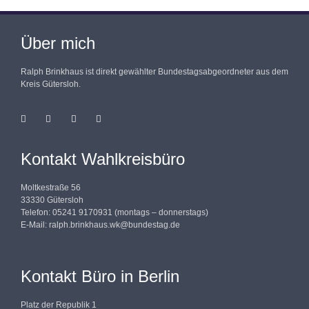
Über mich
Ralph Brinkhaus ist direkt gewählter Bundestagsabgeordneter aus dem
Kreis Gütersloh.
Kontakt Wahlkreisbüro
Moltkestraße 56
33330 Gütersloh
Telefon: 05241 9170931 (montags – donnerstags)
E-Mail:
ralph.brinkhaus.wk@bundestag.de
Kontakt Büro in Berlin
Platz der Republik 1