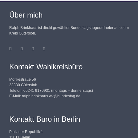
Über mich
Ralph Brinkhaus ist direkt gewählter Bundestagsabgeordneter aus dem
Kreis Gütersloh.
Kontakt Wahlkreisbüro
Moltkestraße 56
33330 Gütersloh
Telefon: 05241 9170931 (montags – donnerstags)
E-Mail:
ralph.brinkhaus.wk@bundestag.de
Kontakt Büro in Berlin
Platz der Republik 1
11011 Berlin