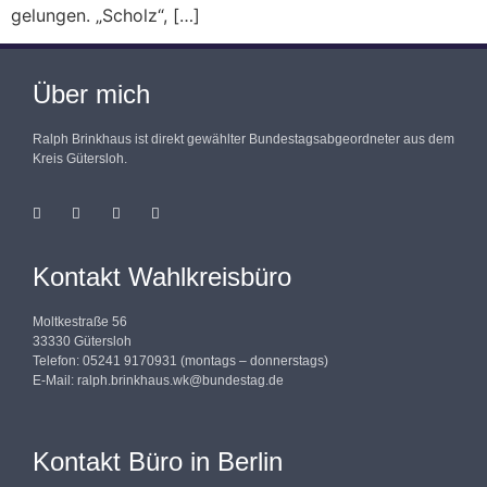
gelungen. „Scholz“, […]
Über mich
Ralph Brinkhaus ist direkt gewählter Bundestagsabgeordneter aus dem
Kreis Gütersloh.
Kontakt Wahlkreisbüro
Moltkestraße 56
33330 Gütersloh
Telefon: 05241 9170931 (montags – donnerstags)
E-Mail:
ralph.brinkhaus.wk@bundestag.de
Kontakt Büro in Berlin