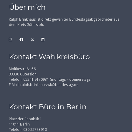
Über mich
Ralph Brinkhaus ist direkt gewählter Bundestagsabgeordneter aus
dem Kreis Gütersloh.
Kontakt Wahlkreisbüro
Moltkestraße 56
33330 Gütersloh
Telefon: 05241 9170931 (montags – donnerstags)
E-Mail:
ralph.brinkhaus.wk@bundestag.de
Kontakt Büro in Berlin
Platz der Republik 1
11011 Berlin
Telefon: 030 22773910