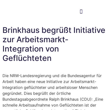
Im Bundestag
Mein Wahlkreis
Brinkhaus begrüßt Initiative
zur Arbeitsmarkt-
Integration von
Geflüchteten
Die NRW-Landesregierung und die Bundesagentur für
Arbeit haben eine neue Initiative zur Arbeitsmarkt-
Integration geflüchteter und arbeitsloser Menschen
gegründet. Dies begrüßt der örtliche
Bundestagsabgeordnete Ralph Brinkhaus (CDU): „Eine
schnelle Arbeitsaufnahme von Geflüchteten ist der