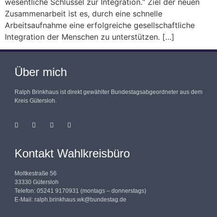
wesentliche Schlüssel zur Integration.“ Ziel der neuen
Zusammenarbeit ist es, durch eine schnelle
Arbeitsaufnahme eine erfolgreiche gesellschaftliche
Integration der Menschen zu unterstützen. […]
Über mich
Ralph Brinkhaus ist direkt gewählter Bundestagsabgeordneter aus dem
Kreis Gütersloh.
Kontakt Wahlkreisbüro
Moltkestraße 56
33330 Gütersloh
Telefon: 05241 9170931 (montags – donnerstags)
E-Mail:
ralph.brinkhaus.wk@bundestag.de