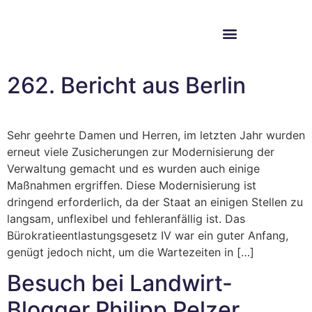
Im Bundestag
Mein Wahlkreis
262. Bericht aus Berlin
Sehr geehrte Damen und Herren, im letzten Jahr wurden
erneut viele Zusicherungen zur Modernisierung der
Verwaltung gemacht und es wurden auch einige
Maßnahmen ergriffen. Diese Modernisierung ist
dringend erforderlich, da der Staat an einigen Stellen zu
langsam, unflexibel und fehleranfällig ist. Das
Bürokratieentlastungsgesetz IV war ein guter Anfang,
genügt jedoch nicht, um die Wartezeiten in […]
Besuch bei Landwirt-
Blogger Philipp Pelzer