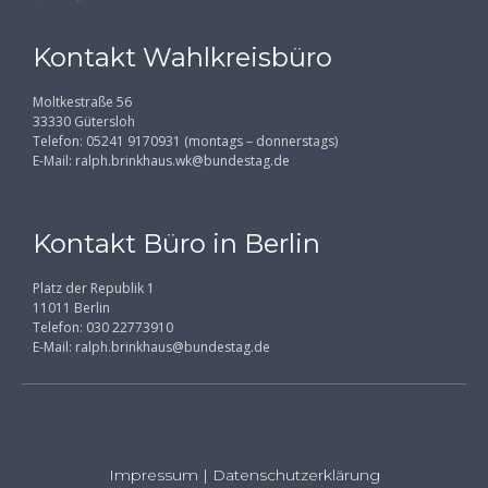
Kontakt Wahlkreisbüro
Moltkestraße 56
33330 Gütersloh
Telefon: 05241 9170931 (montags – donnerstags)
E-Mail:
ralph.brinkhaus.wk@bundestag.de
Kontakt Büro in Berlin
Platz der Republik 1
11011 Berlin
Telefon: 030 22773910
E-Mail:
ralph.brinkhaus@bundestag.de
Impressum
|
Datenschutzerklärung