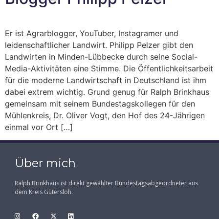
Er ist Agrarblogger, YouTuber, Instagramer und
leidenschaftlicher Landwirt. Philipp Pelzer gibt den
Landwirten in Minden-Lübbecke durch seine Social-
Media-Aktivitäten eine Stimme. Die Öffentlichkeitsarbeit
für die moderne Landwirtschaft in Deutschland ist ihm
dabei extrem wichtig. Grund genug für Ralph Brinkhaus
gemeinsam mit seinem Bundestagskollegen für den
Mühlenkreis, Dr. Oliver Vogt, den Hof des 24-Jährigen
einmal vor Ort […]
Über mich
Ralph Brinkhaus ist direkt gewählter Bundestagsabgeordneter aus
dem Kreis Gütersloh.