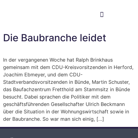
Im Bundestag
Mein Wahlkreis
Die Baubranche leidet
In der vergangenen Woche hat Ralph Brinkhaus
gemeinsam mit dem CDU-Kreisvorsitzenden in Herford,
Joachim Ebmeyer, und dem CDU-
Stadtverbandsvorsitzenden in Bünde, Martin Schuster,
das Baufachzentrum Fretthold am Stammsitz in Bünde
besucht. Dabei sprachen die Politiker mit dem
geschäftsführenden Gesellschafter Ulrich Beckmann
über die Situation in der Wohnungswirtschaft sowie in
der Baubranche. So war man sich einig, […]