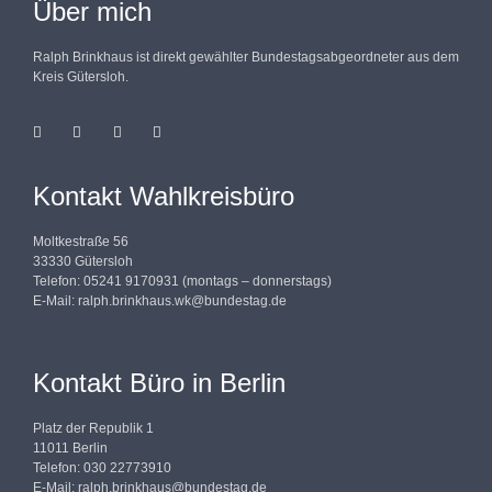
Über mich
Ralph Brinkhaus ist direkt gewählter Bundestagsabgeordneter aus dem
Kreis Gütersloh.
Kontakt Wahlkreisbüro
Moltkestraße 56
33330 Gütersloh
Telefon: 05241 9170931 (montags – donnerstags)
E-Mail:
ralph.brinkhaus.wk@bundestag.de
Kontakt Büro in Berlin
Platz der Republik 1
11011 Berlin
Telefon: 030 22773910
E-Mail:
ralph.brinkhaus@bundestag.de