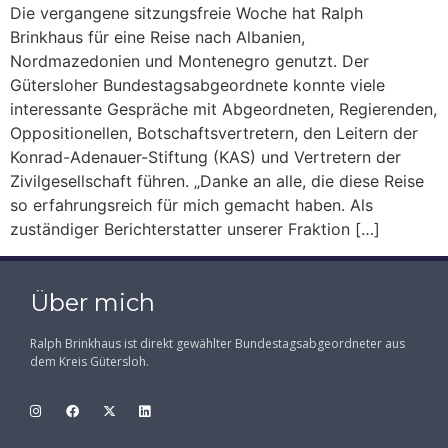
Die vergangene sitzungsfreie Woche hat Ralph
Brinkhaus für eine Reise nach Albanien,
Nordmazedonien und Montenegro genutzt. Der
Gütersloher Bundestagsabgeordnete konnte viele
interessante Gespräche mit Abgeordneten, Regierenden,
Oppositionellen, Botschaftsvertretern, den Leitern der
Konrad-Adenauer-Stiftung (KAS) und Vertretern der
Zivilgesellschaft führen. „Danke an alle, die diese Reise
so erfahrungsreich für mich gemacht haben. Als
zuständiger Berichterstatter unserer Fraktion […]
Über mich
Ralph Brinkhaus ist direkt gewählter Bundestagsabgeordneter aus
dem Kreis Gütersloh.