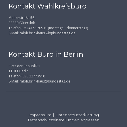
Kontakt Wahlkreisbüro
Moltkestraße 56
33330 Gütersloh
Telefon: 05241 9170931 (montags – donnerstags)
E-Mail:
ralph.brinkhaus.wk@bundestag.de
Kontakt Büro in Berlin
Platz der Republik 1
11011 Berlin
Telefon: 030 22773910
E-Mail:
ralph.brinkhaus@bundestag.de
Impressum
|
Datenschutzerklärung
Datenschutzeinstellungen anpassen