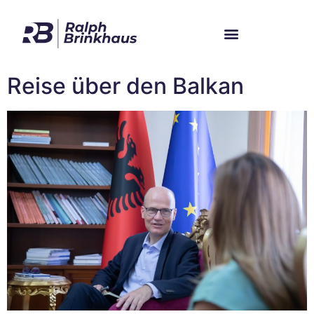
Im Bundestag
Mein Wahlkreis
Reise über den Balkan