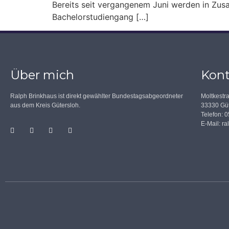
Bereits seit vergangenem Juni werden in Zu
Bachelorstudiengang […]
Über mich
Kont
Ralph Brinkhaus ist direkt gewählter Bundestagsabgeordneter
Moltkestr
aus dem Kreis Gütersloh.
33330 Güt
Telefon: 
E-Mail:
ra