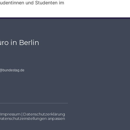
tudentinnen und Studenten im
ro in Berlin
s@bundestag.de
Impressum
|
Datenschutzerklärung
atenschutzeinstellungen anpassen