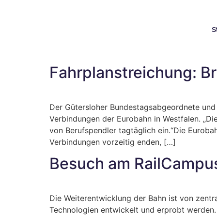
S
Fahrplanstreichung: B
Der Gütersloher Bundestagsabgeordnete und CD
Verbindungen der Eurobahn in Westfalen. „D
von Berufspendler tagtäglich ein.“Die Euroba
Verbindungen vorzeitig enden, […]
Besuch am RailCamp
Die Weiterentwicklung der Bahn ist von zent
Technologien entwickelt und erprobt werden.