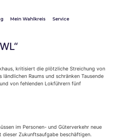
ag
Mein Wahlkreis
Service
OWL“
us, kritisiert die plötzliche Streichung von
es ländlichen Raums und schränken Tausende
rund von fehlenden Lokführern fünf
müssen im Personen- und Güterverkehr neue
t dieser Zukunftsaufgabe beschäftigen.