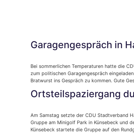
Garagengespräch in Ha
Bei sommerlichen Temperaturen hatte die CDU
zum politischen Garagengespräch eingeladen
Bratwurst ins Gespräch zu kommen. Gute Gesp
Ortsteilspaziergang d
Am Samstag setzte der CDU Stadtverband Halle
Gruppe am Minigolf Park in Künsebeck und de
Künsebeck startete die Gruppe auf den Rundg