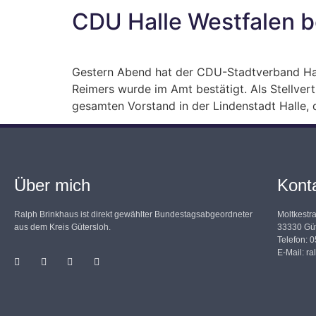
CDU Halle Westfalen b
Gestern Abend hat der CDU-Stadtverband Hal
Reimers wurde im Amt bestätigt. Als Stellver
gesamten Vorstand in der Lindenstadt Halle, d
Über mich
Kont
Ralph Brinkhaus ist direkt gewählter Bundestagsabgeordneter
Moltkestr
aus dem Kreis Gütersloh.
33330 Güt
Telefon: 
E-Mail:
ra