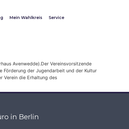
ag
Mein Wahlkreis
Service
rhaus Avenwedde).Der Vereinsvorsitzende
ie Förderung der Jugendarbeit und der Kultur
r Verein die Erhaltung des
ro in Berlin