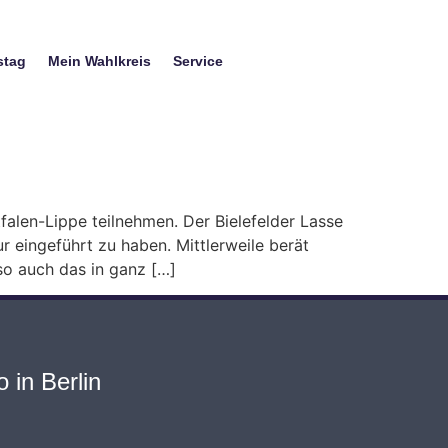
stag
Mein Wahlkreis
Service
alen-Lippe teilnehmen. Der Bielefelder Lasse
 eingeführt zu haben. Mittlerweile berät
so auch das in ganz […]
 in Berlin