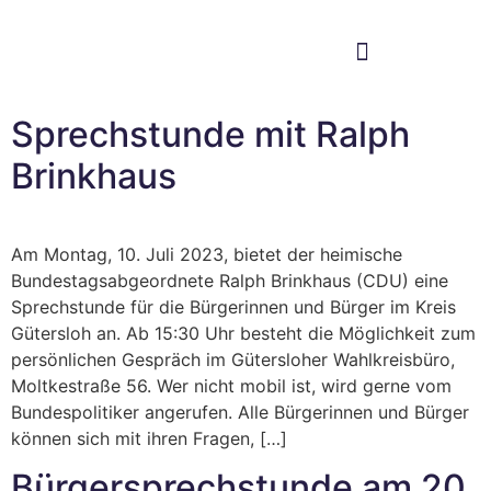
Im Bundestag
Mein Wahlkreis
Sprechstunde mit Ralph
Brinkhaus
Am Montag, 10. Juli 2023, bietet der heimische
Bundestagsabgeordnete Ralph Brinkhaus (CDU) eine
Sprechstunde für die Bürgerinnen und Bürger im Kreis
Gütersloh an. Ab 15:30 Uhr besteht die Möglichkeit zum
persönlichen Gespräch im Gütersloher Wahlkreisbüro,
Moltkestraße 56. Wer nicht mobil ist, wird gerne vom
Bundespolitiker angerufen. Alle Bürgerinnen und Bürger
können sich mit ihren Fragen, […]
Bürgersprechstunde am 20.