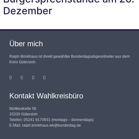
Dezember
Über mich
Ralph Brinkhaus ist direkt gewählter Bundestagsabgeordneter aus dem
Kreis Gütersloh.
Kontakt Wahlkreisbüro
Moltkestraße 56
33330 Gütersloh
Telefon: 05241 9170931 (montags – donnerstags)
E-Mail:
ralph.brinkhaus.wk@bundestag.de