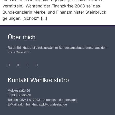
vermitteln. Während der Finanzkrise 2008 sei das
Bundekanzlerin Merkel und Finanzminister Steinbrück
gelungen. „Scholz“, […]
Über mich
Ralph Brinkhaus ist direkt gewählter Bundestagsabgeordneter aus dem
Kreis Gütersloh.
Kontakt Wahlkreisbüro
Moltkestraße 56
33330 Gütersloh
Telefon: 05241 9170931 (montags – donnerstags)
E-Mail:
ralph.brinkhaus.wk@bundestag.de