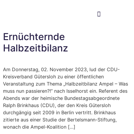
Im Bundestag
Mein Wahlkreis
Ernüchternde
Halbzeitbilanz
Am Donnerstag, 02. November 2023, lud der CDU-
Kreisverband Gütersloh zu einer öffentlichen
Veranstaltung zum Thema „Halbzeitbilanz Ampel – Was
muss nun passieren?!“ nach Isselhorst ein. Referent des
Abends war der heimische Bundestagsabgeordnete
Ralph Brinkhaus (CDU), der den Kreis Gütersloh
durchgängig seit 2009 in Berlin vertritt. Brinkhaus
zitierte aus einer Studie der Bertelsmann-Stiftung,
wonach die Ampel-Koalition […]