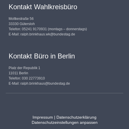
Kontakt Wahlkreisbüro
Moltkestraße 56
33330 Gütersloh
Telefon: 05241 9170931 (montags – donnerstags)
E-Mail:
ralph.brinkhaus.wk@bundestag.de
Kontakt Büro in Berlin
Platz der Republik 1
11011 Berlin
Telefon: 030 22773910
E-Mail:
ralph.brinkhaus@bundestag.de
Impressum
|
Datenschutzerklärung
Datenschutzeinstellungen anpassen