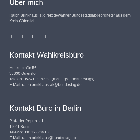
Über mich
Ralph Brinkhaus ist direkt gewählter Bundestagsabgeordneter aus dem
Kreis Gütersloh.
Kontakt Wahlkreisbüro
Moltkestraße 56
33330 Gütersloh
Telefon: 05241 9170931 (montags – donnerstags)
E-Mail:
ralph.brinkhaus.wk@bundestag.de
Kontakt Büro in Berlin
Platz der Republik 1
11011 Berlin
Telefon: 030 22773910
E-Mail:
ralph.brinkhaus@bundestag.de