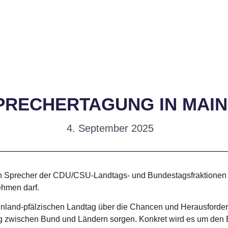
PRECHERTAGUNG IN MAIN
4. September 2025
en Sprecher der CDU/CSU-Landtags- und Bundestagsfraktionen in
ehmen darf.
nland-pfälzischen Landtag über die Chancen und Herausforderu
g zwischen Bund und Ländern sorgen. Konkret wird es um den E