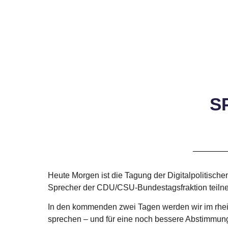
S
Heute Morgen ist die Tagung der Digitalpolitisch
Sprecher der CDU/CSU-Bundestagsfraktion teiln
In den kommenden zwei Tagen werden wir im rhei
sprechen – und für eine noch bessere Abstimmun