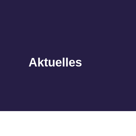
Aktuelles