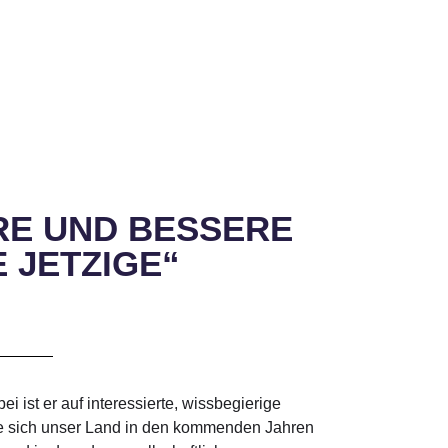
RE UND BESSERE
 JETZIGE“
ist er auf interessierte, wissbegierige
wie sich unser Land in den kommenden Jahren