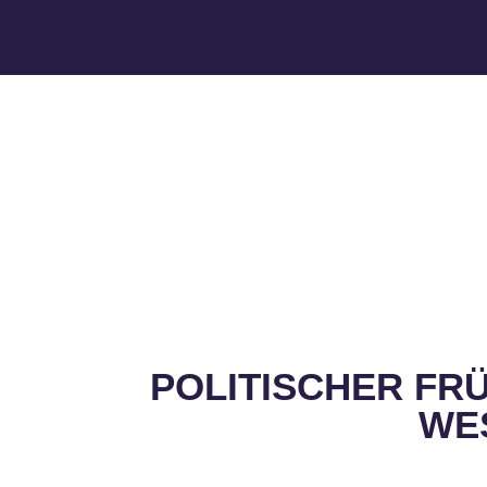
POLITISCHER FR
WE