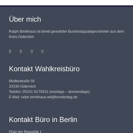
Über mich
Ralph Brinkhaus ist direkt gewählter Bundestagsabgeordneter aus dem
Kreis Gütersloh.
Kontakt Wahlkreisbüro
Moltkestraße 56
33330 Gütersloh
Telefon: 05241 9170931 (montags – donnerstags)
E-Mail:
ralph.brinkhaus.wk@bundestag.de
Kontakt Büro in Berlin
Platz der Republik 1