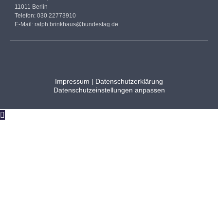
11011 Berlin
Telefon: 030 22773910
E-Mail:
ralph.brinkhaus@bundestag.de
Impressum
|
Datenschutzerklärung
Datenschutzeinstellungen anpassen