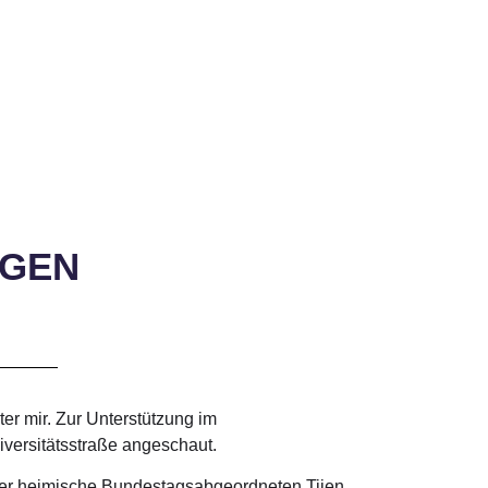
AGEN
r mir. Zur Unterstützung im
iversitätsstraße angeschaut.
der heimische Bundestagsabgeordneten Tijen