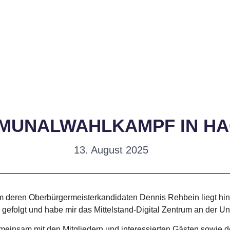
MUNALWAHLKAMPF IN H
13. August 2025
eren Oberbürgermeisterkandidaten Dennis Rehbein liegt hinte
folgt und habe mir das Mittelstand-Digital Zentrum an der Un
meinsam mit den Mitgliedern und interessierten Gästen sowie 