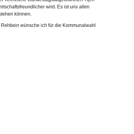
schaftsfreundlicher wird. Es ist uns allen
tstehen können.
s Rehbein wünsche ich für die Kommunalwahl
 in Berlin