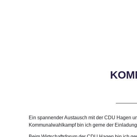
KOM
Ein spannender Austausch mit der CDU Hagen um d
Kommunalwahlkampf bin ich gerne der Einladung ge
Beim Wirtschaftsforum der CDU Hagen bin ich ge