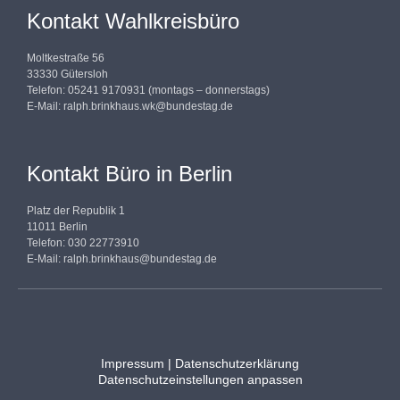
Kontakt Wahlkreisbüro
Moltkestraße 56
33330 Gütersloh
Telefon: 05241 9170931 (montags – donnerstags)
E-Mail:
ralph.brinkhaus.wk@bundestag.de
Kontakt Büro in Berlin
Platz der Republik 1
11011 Berlin
Telefon: 030 22773910
E-Mail:
ralph.brinkhaus@bundestag.de
Impressum
|
Datenschutzerklärung
Datenschutzeinstellungen anpassen