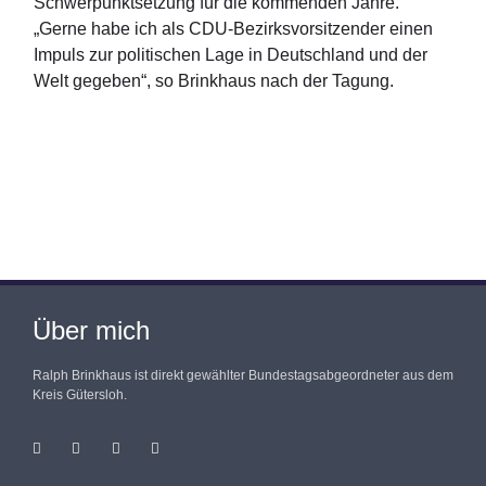
Schwerpunktsetzung für die kommenden Jahre.
„Gerne habe ich als CDU-Bezirksvorsitzender einen
Impuls zur politischen Lage in Deutschland und der
Welt gegeben“, so Brinkhaus nach der Tagung.
Über mich
Ralph Brinkhaus ist direkt gewählter Bundestagsabgeordneter aus dem
Kreis Gütersloh.