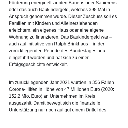
Förderung energieeffizienten Bauens oder Sanierens
oder das auch Baukindergeld, welches 398 Mal in
Anspruch genommen wurde. Dieser Zuschuss soll es
Familien mit Kindern und Alleinerziehenden
erleichtern, ein eigenes Haus oder eine eigene
Wohnung zu finanzieren. Das Baukindergeld war –
auch auf Initiative von Ralph Brinkhaus – in der
zurückliegenden Periode des Bundestages neu
eingeführt worden und hat sich zu einer
Erfolgsgeschichte entwickelt.
Im zurückliegenden Jahr 2021 wurden in 356 Fällen
Corona-Hilfen in Höhe von 47 Millionen Euro (2020:
152,2 Mio. Euro) an Unternehmen im Kreis
ausgezahlt. Damit bewegt sich die finanzielle
Unterstützung nur noch auf gut einem Drittel des
Volumens, welches in der Hochphase von Corona-
Beschränkungen für Selbstständige und Unternehmer