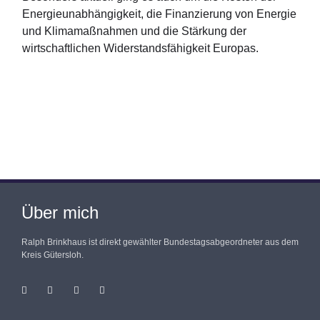
Energieunabhängigkeit, die Finanzierung von Energie
und Klimamaßnahmen und die Stärkung der
wirtschaftlichen Widerstandsfähigkeit Europas.
Über mich
Ralph Brinkhaus ist direkt gewählter Bundestagsabgeordneter aus dem
Kreis Gütersloh.