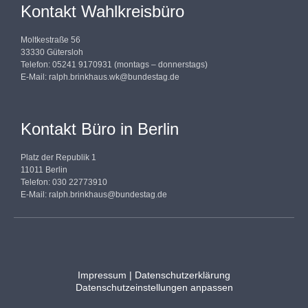
Kontakt Wahlkreisbüro
Moltkestraße 56
33330 Gütersloh
Telefon: 05241 9170931 (montags – donnerstags)
E-Mail:
ralph.brinkhaus.wk@bundestag.de
Kontakt Büro in Berlin
Platz der Republik 1
11011 Berlin
Telefon: 030 22773910
E-Mail:
ralph.brinkhaus@bundestag.de
Impressum
|
Datenschutzerklärung
Datenschutzeinstellungen anpassen