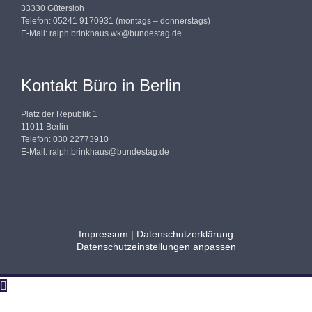
33330 Gütersloh
Telefon: 05241 9170931 (montags – donnerstags)
E-Mail:
ralph.brinkhaus.wk@bundestag.de
Kontakt Büro in Berlin
Platz der Republik 1
11011 Berlin
Telefon: 030 22773910
E-Mail:
ralph.brinkhaus@bundestag.de
Impressum
|
Datenschutzerklärung
Datenschutzeinstellungen anpassen