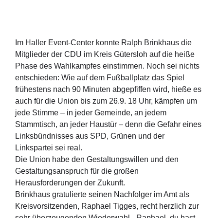
Im Haller Event-Center konnte Ralph Brinkhaus die
Mitglieder der CDU im Kreis Gütersloh auf die heiße
Phase des Wahlkampfes einstimmen. Noch sei nichts
entschieden: Wie auf dem Fußballplatz das Spiel
frühestens nach 90 Minuten abgepfiffen wird, hieße es
auch für die Union bis zum 26.9. 18 Uhr, kämpfen um
jede Stimme – in jeder Gemeinde, an jedem
Stammtisch, an jeder Haustür – denn die Gefahr eines
Linksbündnisses aus SPD, Grünen und der
Linkspartei sei real.
Die Union habe den Gestaltungswillen und den
Gestaltungsanspruch für die großen
Herausforderungen der Zukunft.
Brinkhaus gratulierte seinen Nachfolger im Amt als
Kreisvorsitzenden, Raphael Tigges, recht herzlich zur
sehr überzeugenden Wiederwahl. „Raphael, du hast