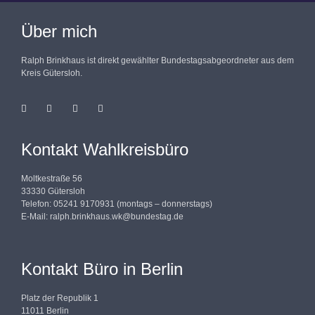
Über mich
Ralph Brinkhaus ist direkt gewählter Bundestagsabgeordneter aus dem
Kreis Gütersloh.
Kontakt Wahlkreisbüro
Moltkestraße 56
33330 Gütersloh
Telefon: 05241 9170931 (montags – donnerstags)
E-Mail:
ralph.brinkhaus.wk@bundestag.de
Kontakt Büro in Berlin
Platz der Republik 1
11011 Berlin