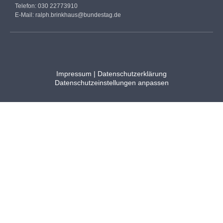
Telefon: 030 22773910
E-Mail:
ralph.brinkhaus@bundestag.de
Impressum
|
Datenschutzerklärung
Datenschutzeinstellungen anpassen