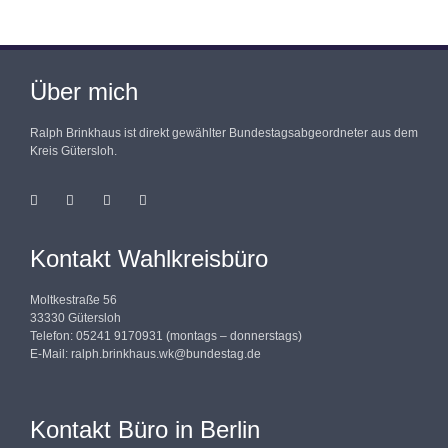
Über mich
Ralph Brinkhaus ist direkt gewählter Bundestagsabgeordneter aus dem
Kreis Gütersloh.
Kontakt Wahlkreisbüro
Moltkestraße 56
33330 Gütersloh
Telefon: 05241 9170931 (montags – donnerstags)
E-Mail:
ralph.brinkhaus.wk@bundestag.de
Kontakt Büro in Berlin