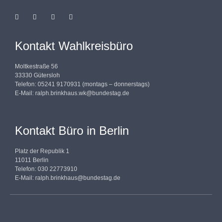
Kontakt Wahlkreisbüro
Moltkestraße 56
33330 Gütersloh
Telefon: 05241 9170931 (montags – donnerstags)
E-Mail:
ralph.brinkhaus.wk@bundestag.de
Kontakt Büro in Berlin
Platz der Republik 1
11011 Berlin
Telefon: 030 22773910
E-Mail:
ralph.brinkhaus@bundestag.de