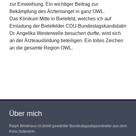
zur Einweihung. Ein wichtiger Beitrag zur
Bekämpfung des Ärztemangel in ganz OWL.
Das Klinikum Mitte in Bielefeld, welches ich auf
Einladung der Bielefelder CDU-Bundestagskandidatin
Dr. Angelika Westerwelle besuchen durfte, wird sich
an der Ärzteausbildung beteiligen. Ein tolles Zeichen
an die gesamte Region OWL.
Über mich
Ralph Brinkhaus ist direkt gewählter Bundestagsabgeordneter aus dem
Kreis Gütersloh.