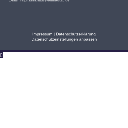
E-Mail:
ralph.brinkhaus@bundestag.de
Impressum
|
Datenschutzerklärung
Datenschutzeinstellungen anpassen