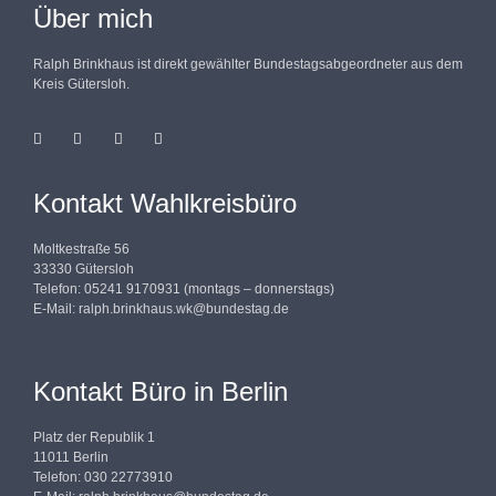
Über mich
Ralph Brinkhaus ist direkt gewählter Bundestagsabgeordneter aus dem
Kreis Gütersloh.
Kontakt Wahlkreisbüro
Moltkestraße 56
33330 Gütersloh
Telefon: 05241 9170931 (montags – donnerstags)
E-Mail:
ralph.brinkhaus.wk@bundestag.de
Kontakt Büro in Berlin
Platz der Republik 1
11011 Berlin
Telefon: 030 22773910