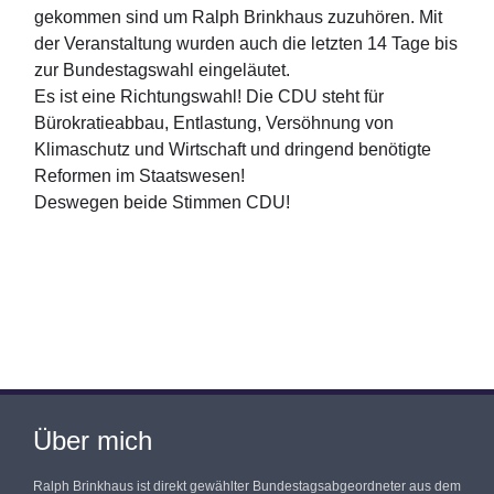
gekommen sind um Ralph Brinkhaus zuzuhören. Mit
der Veranstaltung wurden auch die letzten 14 Tage bis
zur Bundestagswahl eingeläutet.
Es ist eine Richtungswahl! Die CDU steht für
Bürokratieabbau, Entlastung, Versöhnung von
Klimaschutz und Wirtschaft und dringend benötigte
Reformen im Staatswesen!
Deswegen beide Stimmen CDU!
Über mich
Ralph Brinkhaus ist direkt gewählter Bundestagsabgeordneter aus dem