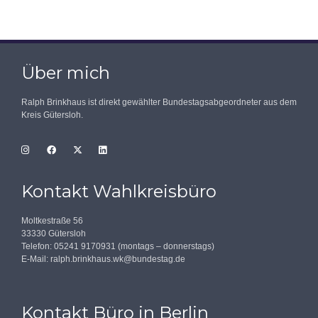
Über mich
Ralph Brinkhaus ist direkt gewählter Bundestagsabgeordneter aus dem
Kreis Gütersloh.
Kontakt Wahlkreisbüro
Moltkestraße 56
33330 Gütersloh
Telefon: 05241 9170931 (montags – donnerstags)
E-Mail:
ralph.brinkhaus.wk@bundestag.de
Kontakt Büro in Berlin