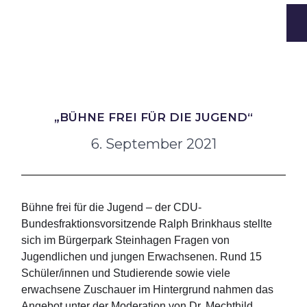
„BÜHNE FREI FÜR DIE JUGEND“
6. September 2021
Bühne frei für die Jugend – der CDU-
Bundesfraktionsvorsitzende Ralph Brinkhaus stellte
sich im Bürgerpark Steinhagen Fragen von
Jugendlichen und jungen Erwachsenen. Rund 15
Schüler/innen und Studierende sowie viele
erwachsene Zuschauer im Hintergrund nahmen das
Angebot unter der Moderation von Dr. Mechthild