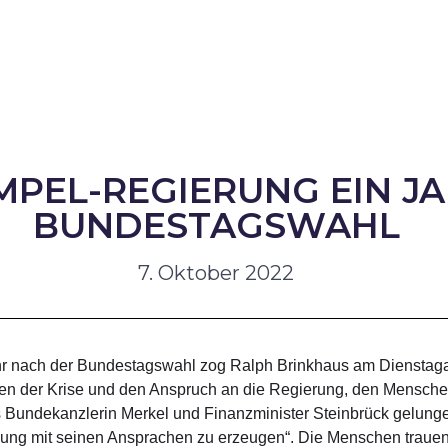
MPEL-REGIERUNG EIN J
BUNDESTAGSWAHL
7. Oktober 2022
ahr nach der Bundestagswahl zog Ralph Brinkhaus am Dienstaga
gen der Krise und den Anspruch an die Regierung, den Menschen
 Bundekanzlerin Merkel und Finanzminister Steinbrück gelungen
igung mit seinen Ansprachen zu erzeugen“. Die Menschen trauen 