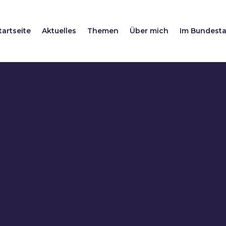
tartseite
Aktuelles
Themen
Über mich
Im Bundest