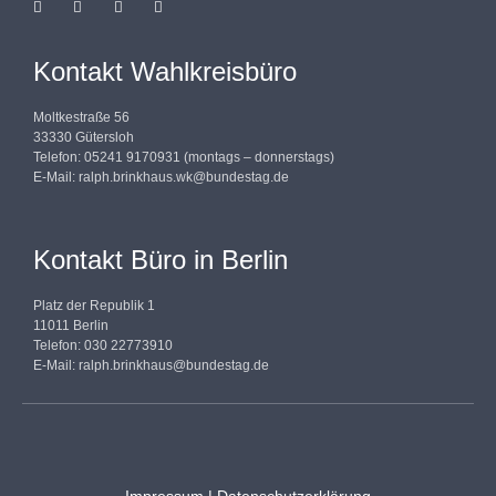
Kontakt Wahlkreisbüro
Moltkestraße 56
33330 Gütersloh
Telefon: 05241 9170931 (montags – donnerstags)
E-Mail:
ralph.brinkhaus.wk@bundestag.de
Kontakt Büro in Berlin
Platz der Republik 1
11011 Berlin
Telefon: 030 22773910
E-Mail:
ralph.brinkhaus@bundestag.de
Impressum
|
Datenschutzerklärung