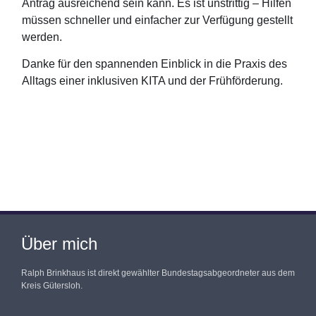
Antrag ausreichend sein kann. Es ist unstrittig – Hilfen
müssen schneller und einfacher zur Verfügung gestellt
werden.
Danke für den spannenden Einblick in die Praxis des
Alltags einer inklusiven KITA und der Frühförderung.
Über mich
Ralph Brinkhaus ist direkt gewählter Bundestagsabgeordneter aus dem
Kreis Gütersloh.