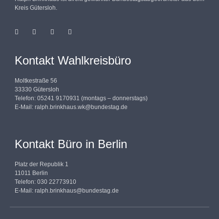
Kreis Gütersloh.
Kontakt Wahlkreisbüro
Moltkestraße 56
33330 Gütersloh
Telefon: 05241 9170931 (montags – donnerstags)
E-Mail:
ralph.brinkhaus.wk@bundestag.de
Kontakt Büro in Berlin
Platz der Republik 1
11011 Berlin
Telefon: 030 22773910
E-Mail:
ralph.brinkhaus@bundestag.de