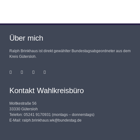
Über mich
Ralph Brinkhaus ist direkt gewählter Bundestagsabgeordneter aus dem
Kreis Gütersloh.
Kontakt Wahlkreisbüro
Moltkestraße 56
33330 Gütersloh
Telefon: 05241 9170931 (montags – donnerstags)
E-Mail:
ralph.brinkhaus.wk@bundestag.de