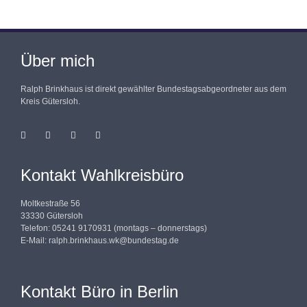
Über mich
Ralph Brinkhaus ist direkt gewählter Bundestagsabgeordneter aus dem
Kreis Gütersloh.
Kontakt Wahlkreisbüro
Moltkestraße 56
33330 Gütersloh
Telefon: 05241 9170931 (montags – donnerstags)
E-Mail:
ralph.brinkhaus.wk@bundestag.de
Kontakt Büro in Berlin