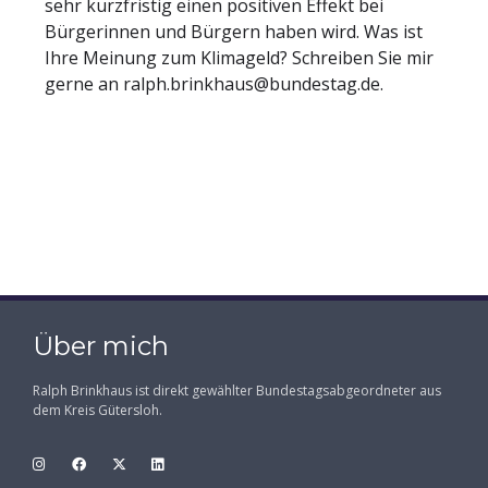
sehr kurzfristig einen positiven Effekt bei
Bürgerinnen und Bürgern haben wird. Was ist
Ihre Meinung zum Klimageld? Schreiben Sie mir
gerne an ralph.brinkhaus@bundestag.de.
Über mich
Ralph Brinkhaus ist direkt gewählter Bundestagsabgeordneter aus
dem Kreis Gütersloh.