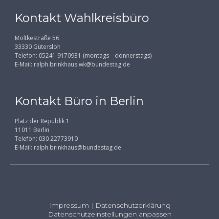
Kontakt Wahlkreisbüro
Moltkestraße 56
33330 Gütersloh
Telefon: 05241 9170931 (montags – donnerstags)
E-Mail:
ralph.brinkhaus.wk@bundestag.de
Kontakt Büro in Berlin
Platz der Republik 1
11011 Berlin
Telefon: 030 22773910
E-Mail:
ralph.brinkhaus@bundestag.de
Impressum
|
Datenschutzerklärung
Datenschutzeinstellungen anpassen