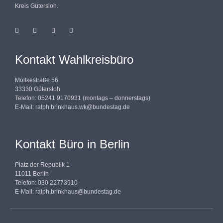
Kreis Gütersloh.
Kontakt Wahlkreisbüro
Moltkestraße 56
33330 Gütersloh
Telefon: 05241 9170931 (montags – donnerstags)
E-Mail:
ralph.brinkhaus.wk@bundestag.de
Kontakt Büro in Berlin
Platz der Republik 1
11011 Berlin
Telefon: 030 22773910
E-Mail:
ralph.brinkhaus@bundestag.de