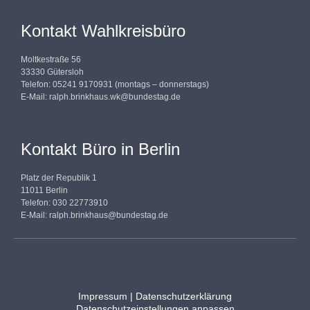
Kontakt Wahlkreisbüro
Moltkestraße 56
33330 Gütersloh
Telefon: 05241 9170931 (montags – donnerstags)
E-Mail:
ralph.brinkhaus.wk@bundestag.de
Kontakt Büro in Berlin
Platz der Republik 1
11011 Berlin
Telefon: 030 22773910
E-Mail:
ralph.brinkhaus@bundestag.de
Impressum
|
Datenschutzerklärung
Datenschutzeinstellungen anpassen