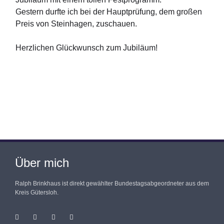
Gestern durfte ich bei der Hauptprüfung, dem großen
Preis von Steinhagen, zuschauen.
Herzlichen Glückwunsch zum Jubiläum!
Über mich
Ralph Brinkhaus ist direkt gewählter Bundestagsabgeordneter aus dem
Kreis Gütersloh.