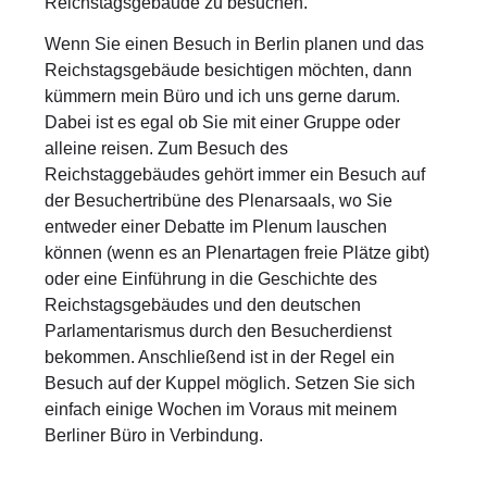
Reichstagsgebäude zu besuchen.
Wenn Sie einen Besuch in Berlin planen und das
Reichstagsgebäude besichtigen möchten, dann
kümmern mein Büro und ich uns gerne darum.
Dabei ist es egal ob Sie mit einer Gruppe oder
alleine reisen. Zum Besuch des
Reichstaggebäudes gehört immer ein Besuch auf
der Besuchertribüne des Plenarsaals, wo Sie
entweder einer Debatte im Plenum lauschen
können (wenn es an Plenartagen freie Plätze gibt)
oder eine Einführung in die Geschichte des
Reichstagsgebäudes und den deutschen
Parlamentarismus durch den Besucherdienst
bekommen. Anschließend ist in der Regel ein
Besuch auf der Kuppel möglich. Setzen Sie sich
einfach einige Wochen im Voraus mit meinem
Berliner Büro in Verbindung.
Sie erreichen mein Berliner Büro unter 030 / 227