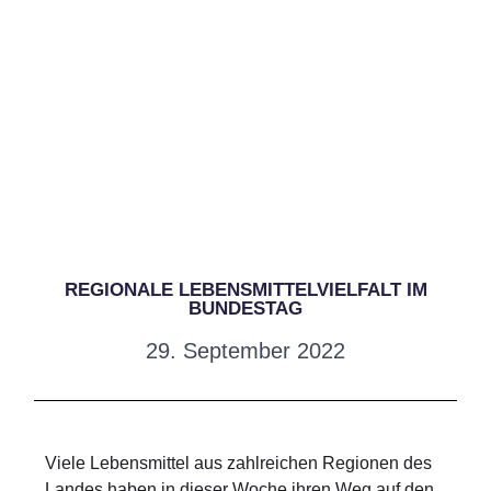
REGIONALE LEBENSMITTELVIELFALT IM
BUNDESTAG
29. September 2022
Viele Lebensmittel aus zahlreichen Regionen des
Landes haben in dieser Woche ihren Weg auf den